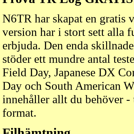
N6TR har skapat en gratis 
version har i stort sett all
erbjuda. Den enda skillnaden
stöder ett mundre antal te
Field Day, Japanese DX Con
Day och South American W
innehåller allt du behöver 
format.
Filhämtning