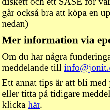
diskett och ett SASE för var
går också bra att köpa en up
nedan)
Mer information via ep
Om du har några funderinga
meddelande till
info@jonit
Ett annat tips är att bli med
eller titta på tidigare medd
klicka
här
.