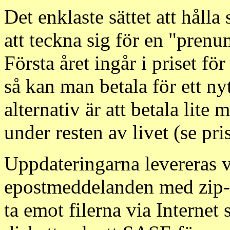
Det enklaste sättet att håll
att teckna sig för en "pren
Första året ingår i priset f
så kan man betala för ett nyt
alternativ är att betala lite
under resten av livet (se pri
Uppdateringarna levereras v
epostmeddelanden med zip-f
ta emot filerna via Internet