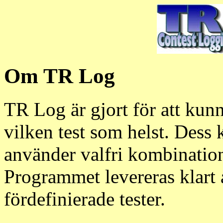
Om TR Log
TR Log är gjort för att kunn
vilken test som helst. Dess 
använder valfri kombinatio
Programmet levereras klart a
fördefinierade tester.