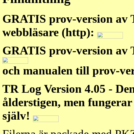
GRATIS prov-version av 
webbläsare (http):
GRATIS prov-version av T
och manualen till prov-ve
TR Log Version 4.05 - Den
ålderstigen, men fungerar 
själv!
Filerna är packade med PKZI